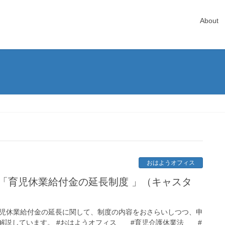
About
おはようオフィス
1「育児休業給付金の延長制度 」（キャスタ
育児休業給付金の延長に関して、制度の内容をおさらいしつつ、申
解説しています。 #おはようオフィス #育児介護休業法 #