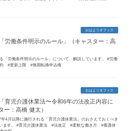
休
おはようオフィス
5「労働条件明示のルール」（キャスター：高
れる「労働条件明示のルール」について、解説しています。 #労働
約 #更新上限 #無期転換申込権
おはようオフィス
8「育児介護休業法〜令和6年の法改正内容に
ター：高橋 健太）
7年4月以降に施行される「育児介護休業法」のおさえておくべき
ます。 #育児介護休業法 #法改正 #柔軟な働き方 #看護休