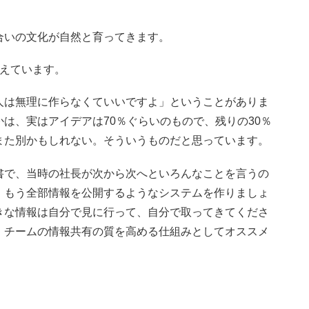
合いの文化が自然と育ってきます。
替えています。
人は無理に作らなくていいですよ」ということがありま
は、実はアイデアは70％ぐらいのもので、残りの30％
また別かもしれない。そういうものだと思っています。
書で、当時の社長が次から次へといろんなことを言うの
、もう全部情報を公開するようなシステムを作りましょ
きな情報は自分で見に行って、自分で取ってきてくださ
。チームの情報共有の質を高める仕組みとしてオススメ