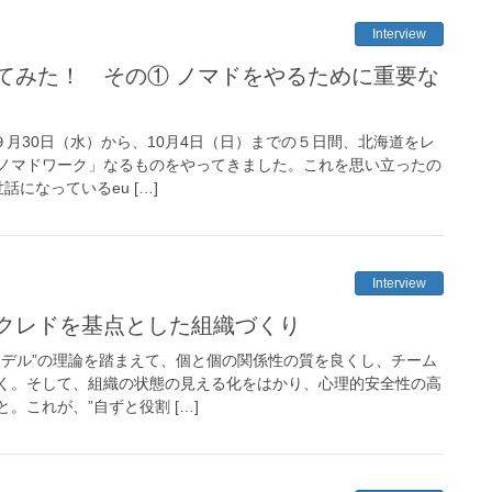
Interview
てみた！ その① ノマドをやるために重要な
９月30日（水）から、10月4日（日）までの５日間、北海道をレ
ノマドワーク」なるものをやってきました。これを思い立ったの
になっているeu […]
Interview
クレドを基点とした組織づくり
モデル”の理論を踏まえて、個と個の関係性の質を良くし、チーム
く。そして、組織の状態の見える化をはかり、心理的安全性の高
。これが、”自ずと役割 […]