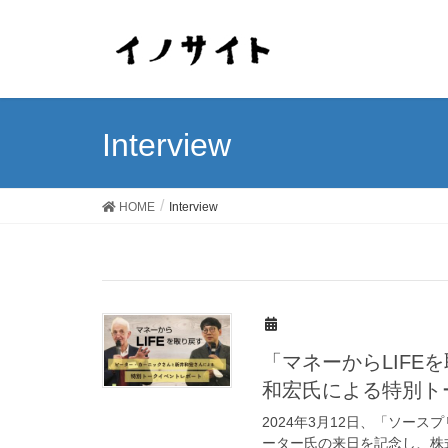
Interview
HOME
Interview
「マネーからLIFE
和宏氏による特別ト
2024年3月12日、「ソー
ーター氏の来日を記念し、株