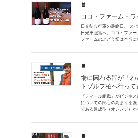
ココ・ファーム・ワ
日光徒歩行軍の最終日。 ス
日光東照宮へ、ココ・ファー
ファームのぶどう畑は本当に急
場に関わる皆が「わ
トゾルフ柏へ行って
『ティール組織』がビジネス
についての関心の高まりを強
である達成型（オレンジ）から