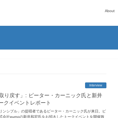
About
Interview
を取り戻す」: ピーター・カーニック氏と新井
ークイベントレポート
スプリンシプル」の提唱者であるピーター・カーニック氏が来日。ピ
式会社eumoの新井和宏氏をお招きしたトークイベントを開催致