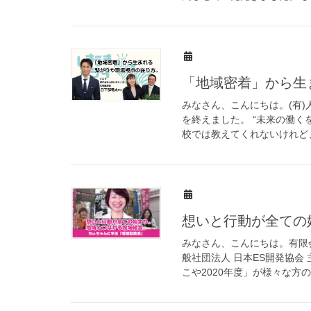
「地域密着」から生
みなさん、こんにちは。(有)
を終えました。 “未来の働く
校では教えてくれないけれど、
想いと行動が全ての
みなさん、こんにちは。有限会
般社団法人 日本ES開発協
こや2020年度」が様々な方の