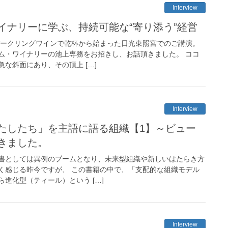
Interview
イナリーに学ぶ、持続可能な“寄り添う”経営
パークリングワインで乾杯から始まった日光東照宮でのご講演。
ム・ワイナリーの池上専務をお招きし、お話頂きました。 ココ
な斜面にあり、その頂上 […]
Interview
たしたち」を主語に語る組織【1】～ビュー
きました。
書としては異例のブームとなり、未来型組織や新しいはたらき方
く感じる昨今ですが、 この書籍の中で、「支配的な組織モデル
進化型（ティール）という […]
Interview