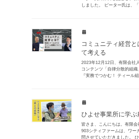
しました。 ピーター氏は、「マ
コミュニティ経営と
て考える
2023年12月12日、有限
コンテンツ「自律分散的組織
『実務でつかむ！ ティール組織 
ひよせ事業所に学ぶ
皆さま、こんにちは。有限会
903シティファームは、ワ
問させていただきました。 ひよ