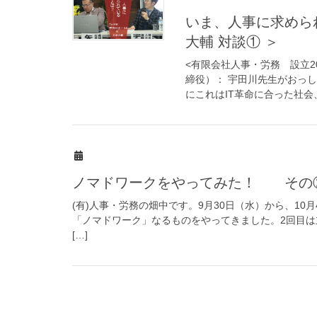
いま、人事に求めら
大輔 対談① ＞
<有限会社人事・労務 設立2
締役）： 宇田川先生がおっし
にこれはIT革命に合った社会、
ノマドワークをやってみた！ その
(有)人事・労務の畑中です。9月30日（水）から、1
「ノマドワーク」なるものをやってきました。2回目
[…]