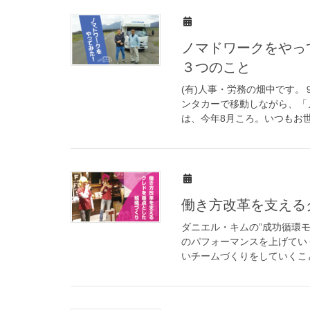
ノマドワークをやっ
３つのこと
(有)人事・労務の畑中です。
ンタカーで移動しながら、「
は、今年8月ころ。いつもお世話
働き方改革を支える
ダニエル・キムの”成功循環
のパフォーマンスを上げてい
いチームづくりをしていくこと