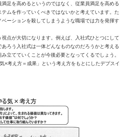
員満足を高めるというのではなく、従業員満足を高める
ステムを作っていくべきではないかと考えています。た
ノベーションを殺してしまうような職場では力を発揮す
う視点が大切になります。例えば、入社式ひとつにして
であろう入社式は一体どんなものなのだろうかと考える
組み立てていくことが今後必要となってくるでしょう。
気×考え方＝成果」という考え方をもとにしたデプスイ