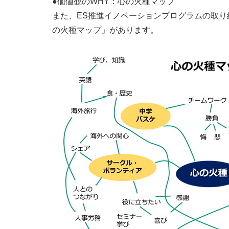
●価値観のWHY：心の火種マップ
また、ES推進イノベーションプログラムの取
の火種マップ」があります。