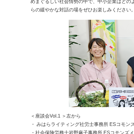
めまぐるしい社会情勢の中で、中小企業はどの
らの緩やかな対話の場をぜひお楽しみください
＜座談会Vol.1 ＞左から
・ みはらライティング社労士事務所 ESコモン
・社会保険労務士岩野麻子事務所 ESコモンズメ