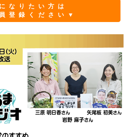
になりたい方は
員登録ください▼