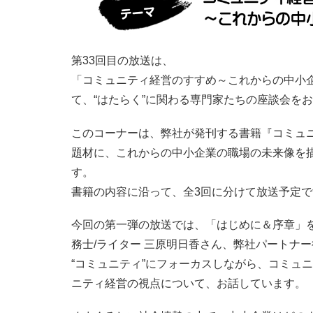
第33回目の放送は、
「コミュニティ経営のすすめ～これからの中小企業
て、“はたらく”に関わる専門家たちの座談会を
このコーナーは、弊社が発刊する書籍『コミュ
題材に、これからの中小企業の職場の未来像を描
す。
書籍の内容に沿って、全3回に分けて放送予定で
今回の第一弾の放送では、「はじめに＆序章」
務士/ライター 三原明日香さん、弊社パートナ
“コミュニティ”にフォーカスしながら、コミュ
ニティ経営の視点について、お話しています。