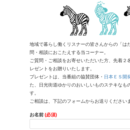
地域で暮らし働くリスナーの皆さんからの「は
問・相談におこたえする当コーナー。
ご質問・ご相談をお寄せいただいた方、先着２
レゼントをお贈りいたします。
プレゼントは、当番組の協賛団体・
日本ＥＳ開
た、日光街道ゆかりのおいしいものステキなも
す。
ご相談は、下記のフォームからお送りください
お名前
(必須)