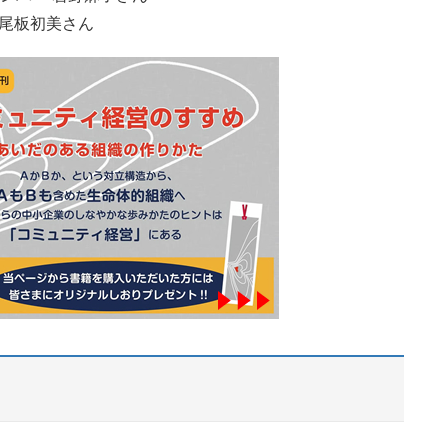
尾板初美さん