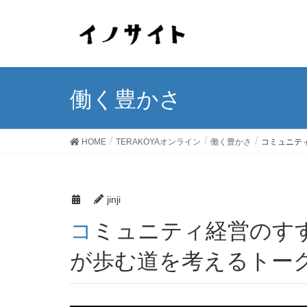
働く豊かさ
HOME
TERAKOYAオンライン
働く豊かさ
コミュニティ
jinji
コミュニティ経営のすすめ ～これからの中小企業
が歩む道を考えるトークセ