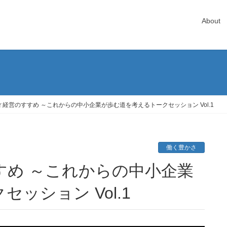
About
経営のすすめ ～これからの中小企業が歩む道を考えるトークセッション Vol.1
働く豊かさ
ッション Vol.1