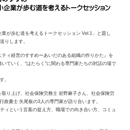
が歩む道を考えるトークセッション Vol.1」と題し
お送りします。
ニティ経営のすすめーあいだのある組織の作りかた』を
いていく、“はたらく”に関わる専門家たちの対話の場で
す。
を取り上げ、社会保険労務士 岩野麻子さん、社会保険労
ー行政書士 矢尾板の3人の専門家が語り合います。
ニティという言葉の捉え方、職場での向き合い方、コミュ