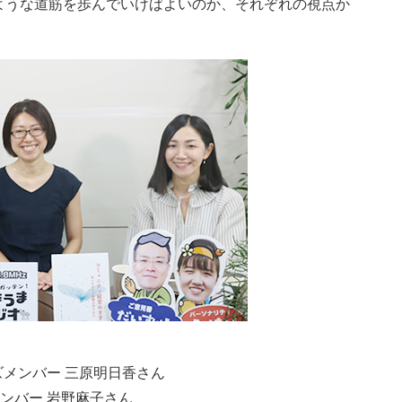
ような道筋を歩んでいけばよいのか、それぞれの視点か
。
ズメンバー 三原明日香さん
ンバー 岩野麻子さん